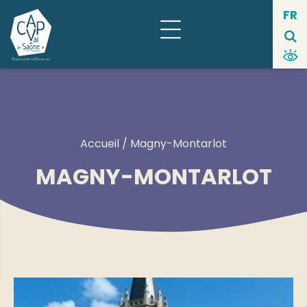
Panneau de gestion des cookies
FR
Accueil
/ Magny-Montarlot
MAGNY-MONTARLOT