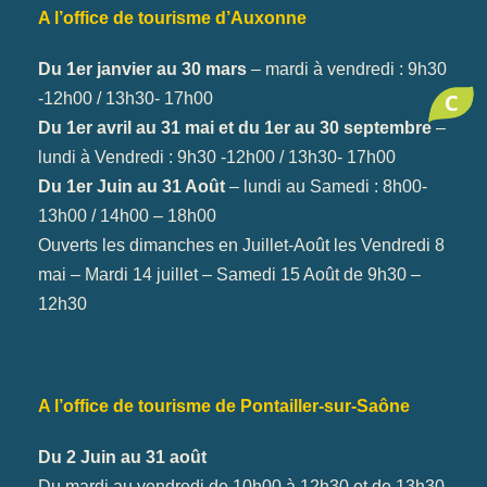
A l’office de tourisme d’Auxonne
Du 1er janvier au 30 mars
– mardi à vendredi : 9h30
C
-12h00 / 13h30- 17h00
Du 1er avril au 31 mai et du 1er au 30 septembre
–
lundi à Vendredi : 9h30 -12h00 / 13h30- 17h00
Du 1er Juin au 31 Août
– lundi au Samedi : 8h00-
13h00 / 14h00 – 18h00
Ouverts les dimanches en Juillet-Août les Vendredi 8
mai – Mardi 14 juillet – Samedi 15 Août de 9h30 –
12h30
A l’office de tourisme de Pontailler-sur-Saône
Du 2 Juin au 31 août
Du mardi au vendredi de 10h00 à 12h30 et de 13h30