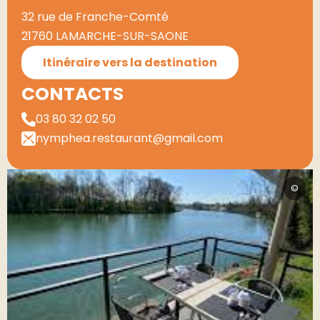
32 rue de Franche-Comté
21760 LAMARCHE-SUR-SAONE
Itinéraire vers la destination
CONTACTS
03 80 32 02 50
nymphea.restaurant@gmail.com
©