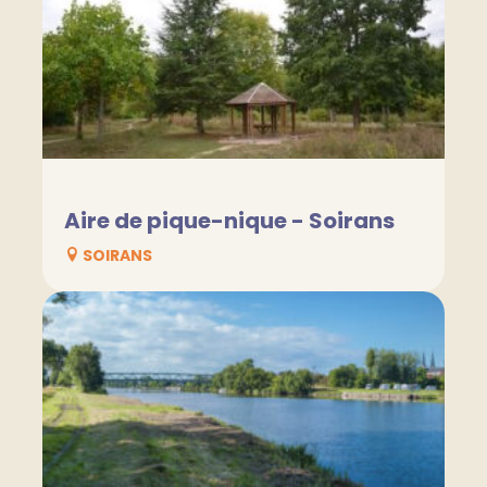
Aire de pique-nique - Soirans
SOIRANS