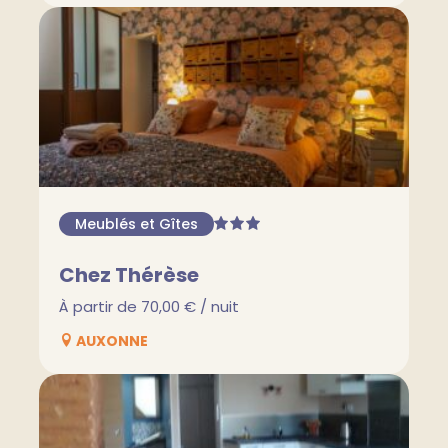
Meublés et Gîtes
Chez Thérèse
À partir de 70,00 € / nuit
AUXONNE