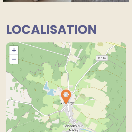
LOCALISATION
+
−