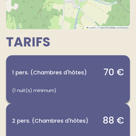
Leaflet
|
©
OpenStreetMap
contributors
TARIFS
70 €
1 pers. (Chambres d'hôtes)
(1 nuit(s) minimum)
88 €
2 pers. (Chambres d'hôtes)