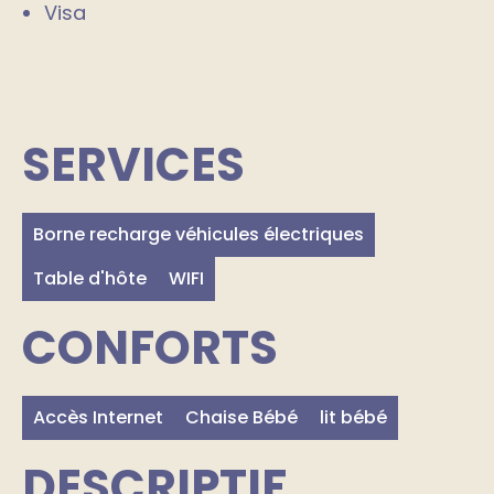
Visa
SERVICES
Borne recharge véhicules électriques
Table d'hôte
WIFI
CONFORTS
Accès Internet
Chaise Bébé
lit bébé
DESCRIPTIF