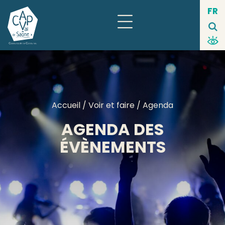
Panneau de gestion des cookies
FR
Accueil
/
Voir et faire
/ Agenda
AGENDA DES
ÉVÈNEMENTS